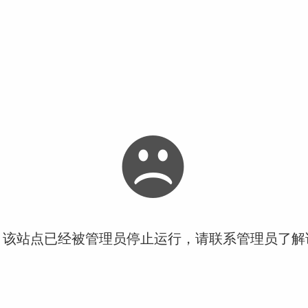
！该站点已经被管理员停止运行，请联系管理员了解